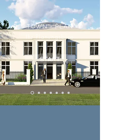
TOWN - PLAN
Ihr Planungsbüro
START