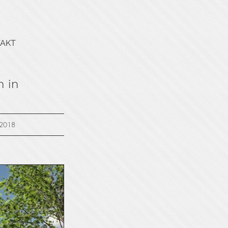
AKT
 in
5-2018