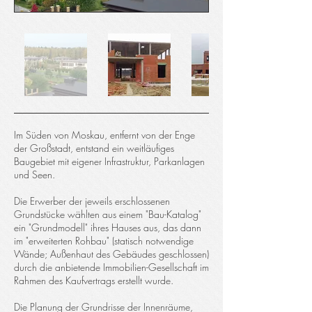
Im Süden von Moskau, entfernt von der Enge
der Großstadt, entstand ein weitläufiges
Baugebiet mit eigener Infrastruktur, Parkanlagen
und Seen.
Die Erwerber der jeweils erschlossenen
Grundstücke wählten aus einem "Bau-Katalog"
ein "Grundmodell" ihres Hauses aus, das dann
im "erweiterten Rohbau" (statisch notwendige
Wände; Außenhaut des Gebäudes geschlossen)
durch die anbietende Immobilien-Gesellschaft im
Rahmen des Kaufvertrags erstellt wurde.
Die Planung der Grundrisse der Innenräume,