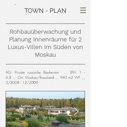
TOWN - PLAN
Rohbauüberwachung und
Planung Innenräume für 2
Luxus-Villen im Süden von
Moskau
AG: Private russische Bauherren ... LPH: 1 --
6,8 ... Ort: Moskau/Russsland ... 940 m2 WF ,,,
3/2008 - 12/2009